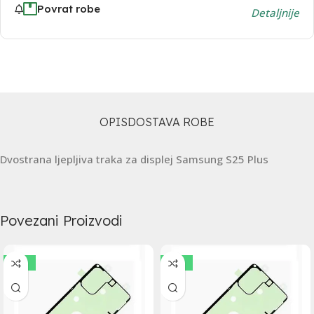
Povrat robe
Detaljnije
OPIS
DOSTAVA ROBE
Dvostrana ljepljiva traka za displej Samsung S25 Plus
Povezani Proizvodi
-20%
-20%