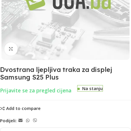
Uvećaj
Dvostrana ljepljiva traka za displej
Samsung S25 Plus
Na stanju
Prijavite se za pregled cijena
Add to compare
Podijeli: