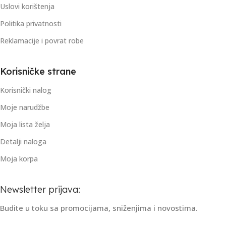
Uslovi korištenja
Politika privatnosti
Reklamacije i povrat robe
Korisničke strane
Korisnički nalog
Moje narudžbe
Moja lista želja
Detalji naloga
Moja korpa
Newsletter prijava:
Budite u toku sa promocijama, sniženjima i novostima.