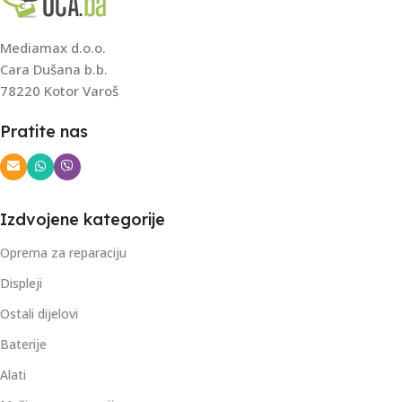
Mediamax d.o.o.
Cara Dušana b.b.
78220 Kotor Varoš
Pratite nas
Izdvojene kategorije
Oprema za reparaciju
Displeji
Ostali dijelovi
Baterije
Alati