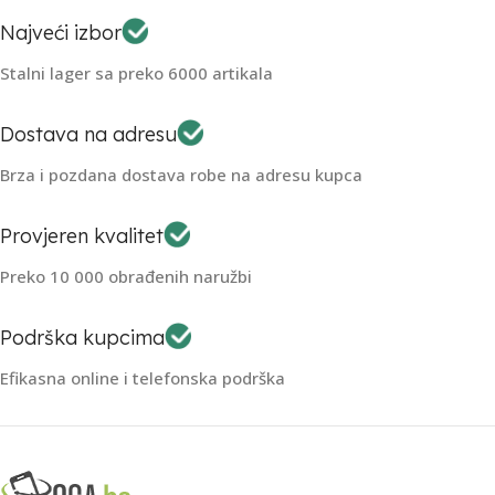
Najveći izbor
Stalni lager sa preko 6000 artikala
Dostava na adresu
Brza i pozdana dostava robe na adresu kupca
Provjeren kvalitet
Preko 10 000 obrađenih naružbi
Podrška kupcima
Efikasna online i telefonska podrška