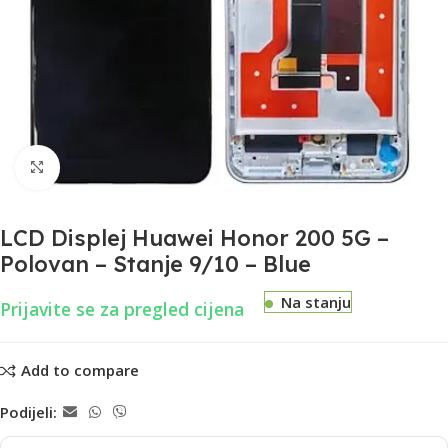
Uvećaj
LCD Displej Huawei Honor 200 5G –
Polovan – Stanje 9/10 – Blue
Na stanju
Prijavite se za pregled cijena
Add to compare
Podijeli: