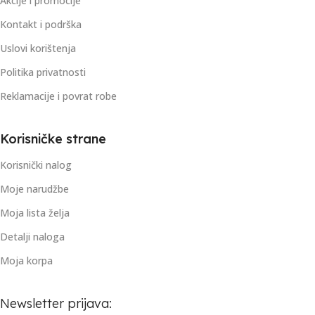
Akcije i promocije
Kontakt i podrška
Uslovi korištenja
Politika privatnosti
Reklamacije i povrat robe
Korisničke strane
Korisnički nalog
Moje narudžbe
Moja lista želja
Detalji naloga
Moja korpa
Newsletter prijava: