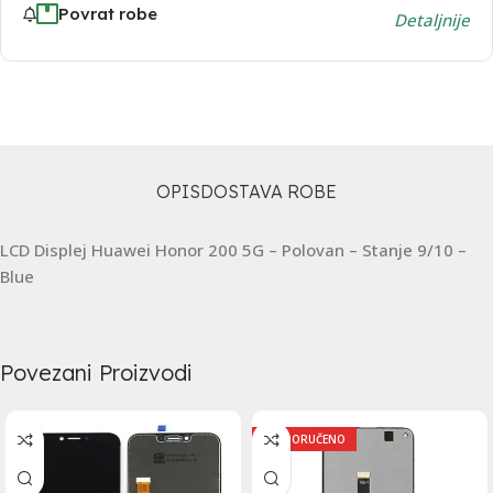
Povrat robe
Detaljnije
OPIS
DOSTAVA ROBE
LCD Displej Huawei Honor 200 5G – Polovan – Stanje 9/10 –
Blue
Povezani Proizvodi
PREPORUČENO