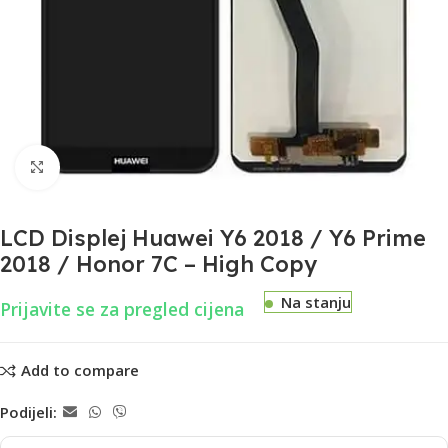
Uvećaj
LCD Displej Huawei Y6 2018 / Y6 Prime
2018 / Honor 7C – High Copy
Na stanju
Prijavite se za pregled cijena
Add to compare
Podijeli: