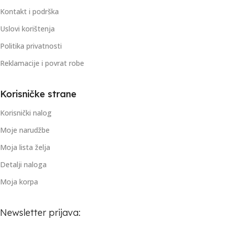
Kontakt i podrška
Uslovi korištenja
Politika privatnosti
Reklamacije i povrat robe
Korisničke strane
Korisnički nalog
Moje narudžbe
Moja lista želja
Detalji naloga
Moja korpa
Newsletter prijava: