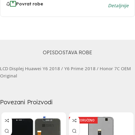
Povrat robe
Detaljnije
OPIS
DOSTAVA ROBE
LCD Displej Huawei Y6 2018 / Y6 Prime 2018 / Honor 7C OEM
Original
Povezani Proizvodi
PREPORUČENO