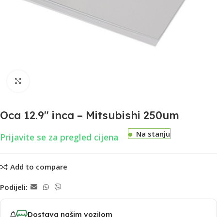
Uvećaj
Oca 12.9″ inca – Mitsubishi 250um
Na stanju
Prijavite se za pregled cijena
Add to compare
Podijeli:
Dostava našim vozilom