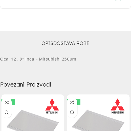
OPIS
DOSTAVA ROBE
Oca 12 . 9″ inca – Mitsubishi 250um
Povezani Proizvodi
-50%
-25%