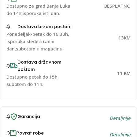
Dostupno za grad Banja Luka
BESPLATNO
do 14h,isporuka isti dan.
Dostava brzom poštom
Ponedeljak-petak do 16:30h,
13KM
isporuka sledeći radni
dan,subotom u magacinu.
Dostava državnom
poštom
11 KM
Dostupno petak do 15h,
subotom do 11h.
Garancija
Detaljnije
Povrat robe
Detaljnije