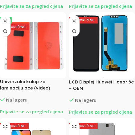
Prijavite se za pregled cijena
Prijavite se za pregled cijena
-9%
PREPORUČENO
PREPORUČENO
Univerzalni kalup za
LCD Displej Huawei Honor 8c
laminaciju oce (video)
– OEM
Na lageru
Na lageru
Prijavite se za pregled cijena
Prijavite se za pregled cijena
PREPORUČENO
PREPORUČENO