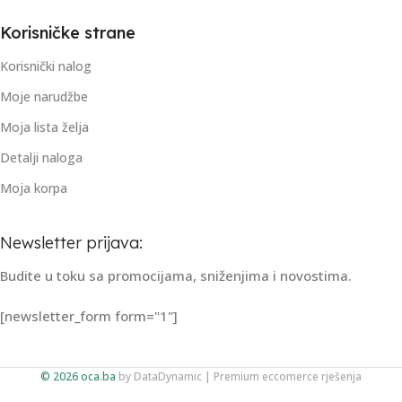
Korisničke strane
Korisnički nalog
Moje narudžbe
Moja lista želja
Detalji naloga
Moja korpa
Newsletter prijava:
Budite u toku sa promocijama, sniženjima i novostima.
[newsletter_form form="1"]
© 2026 oca.ba
by
DataDynamic
| Premium eccomerce rješenja