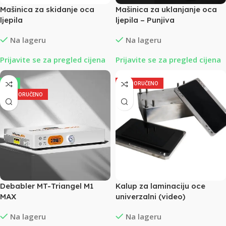
Mašinica za skidanje oca
Mašinica za uklanjanje oca
ljepila
ljepila – Punjiva
Na lageru
Na lageru
Prijavite se za pregled cijena
Prijavite se za pregled cijena
-5%
PREPORUČENO
PREPORUČENO
Debabler MT-Triangel M1
Kalup za laminaciju oce
MAX
univerzalni (video)
Na lageru
Na lageru