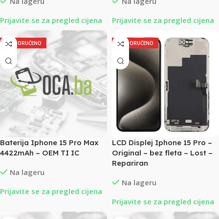
Na lageru
Na lageru
Prijavite se za pregled cijena
Prijavite se za pregled cijena
PREPORUČENO
PREPORUČENO
Baterija Iphone 15 Pro Max
LCD Displej Iphone 15 Pro –
4422mAh – OEM TI IC
Original – bez fleta – Lost –
Repariran
Na lageru
Na lageru
Prijavite se za pregled cijena
Prijavite se za pregled cijena