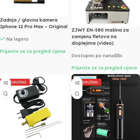
Zadnja / glavna kamera
Iphone 12 Pro Max – Original
ZJWY EN-580 mašina za
zamjenu fletova na
Na lageru
displejima (video)
Prijavite se za pregled cijena
Dostupno po narudžbi
Prijavite se za pregled cijena
PREPORUČENO
PREPORUČENO