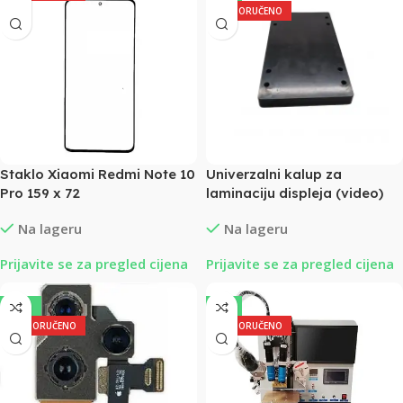
PREPORUČENO
Staklo Xiaomi Redmi Note 10
Univerzalni kalup za
Pro 159 x 72
laminaciju displeja (video)
Na lageru
Na lageru
Prijavite se za pregled cijena
Prijavite se za pregled cijena
-28%
-5%
PREPORUČENO
PREPORUČENO