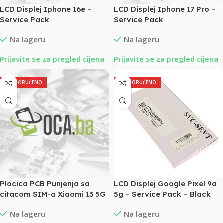
LCD Displej Iphone 16e –
LCD Displej Iphone 17 Pro –
Service Pack
Service Pack
Na lageru
Na lageru
Prijavite se za pregled cijena
Prijavite se za pregled cijena
PREPORUČENO
PREPORUČENO
Plocica PCB Punjenja sa
LCD Displej Google Pixel 9a
citacom SIM-a Xiaomi 13 5G
5g – Service Pack – Black
Na lageru
Na lageru