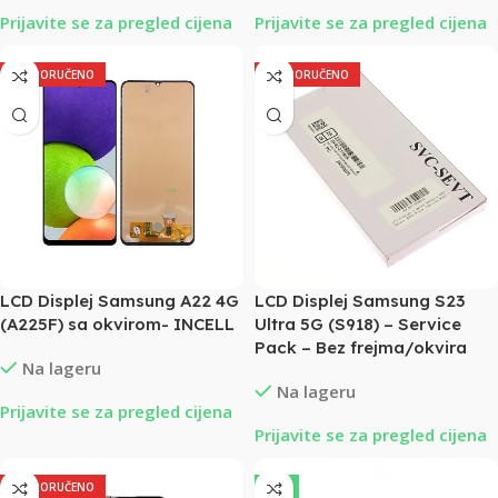
Prijavite se za pregled cijena
Prijavite se za pregled cijena
PREPORUČENO
PREPORUČENO
LCD Displej Samsung A22 4G
LCD Displej Samsung S23
(A225F) sa okvirom- INCELL
Ultra 5G (S918) – Service
Pack – Bez frejma/okvira
Na lageru
Na lageru
Prijavite se za pregled cijena
Prijavite se za pregled cijena
PREPORUČENO
-9%