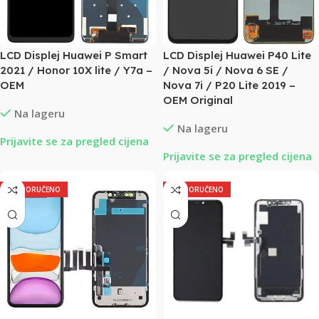
LCD Displej Huawei P Smart
LCD Displej Huawei P40 Lite
2021 / Honor 10X lite / Y7a –
/ Nova 5i / Nova 6 SE /
OEM
Nova 7i / P20 Lite 2019 –
OEM Original
Na lageru
Na lageru
Prijavite se za pregled cijena
Prijavite se za pregled cijena
PREPORUČENO
PREPORUČENO