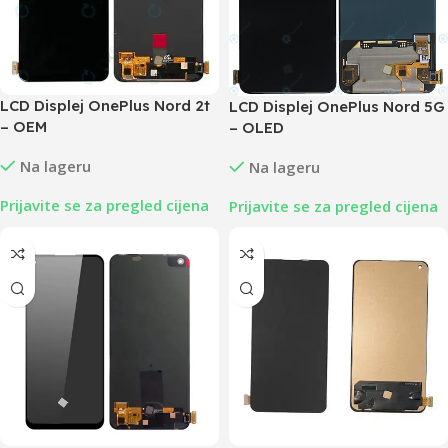
LCD Displej OnePlus Nord 2t
LCD Displej OnePlus Nord 5G
– OEM
– OLED
Na lageru
Na lageru
Prijavite se za pregled cijena
Prijavite se za pregled cijena