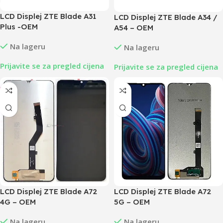
LCD Displej ZTE Blade A31
LCD Displej ZTE Blade A34 /
Plus -OEM
A54 – OEM
Na lageru
Na lageru
Prijavite se za pregled cijena
Prijavite se za pregled cijena
LCD Displej ZTE Blade A72
LCD Displej ZTE Blade A72
4G – OEM
5G – OEM
Na lageru
Na lageru