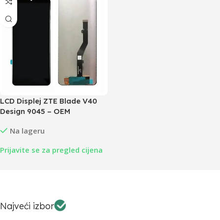
LCD Displej ZTE Blade V40
Design 9045 – OEM
Na lageru
Prijavite se za pregled cijena
Najveći izbor