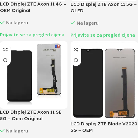
LCD Displej ZTE Axon 11 4G –
LCD Displej ZTE Axon 11 5G –
OEM Original
OLED
Na lageru
Na lageru
Prijavite se za pregled cijena
Prijavite se za pregled cijena
LCD Displej ZTE Axon 11 SE
5G – Oem Original
LCD Displej ZTE Blade V2020
5G – OEM
Na lageru