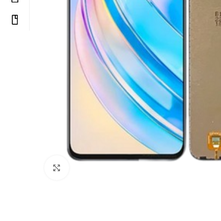
Uvećaj