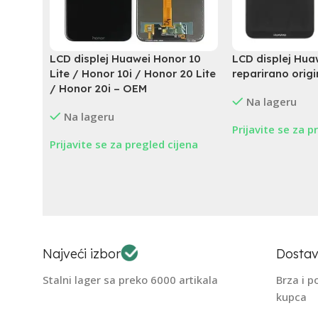
LCD displej Huawei Honor 10
LCD displej Hua
Lite / Honor 10i / Honor 20 Lite
reparirano origi
/ Honor 20i – OEM
Na lageru
Na lageru
Prijavite se za p
Prijavite se za pregled cijena
Najveći izbor
Dostav
Stalni lager sa preko 6000 artikala
Brza i 
kupca