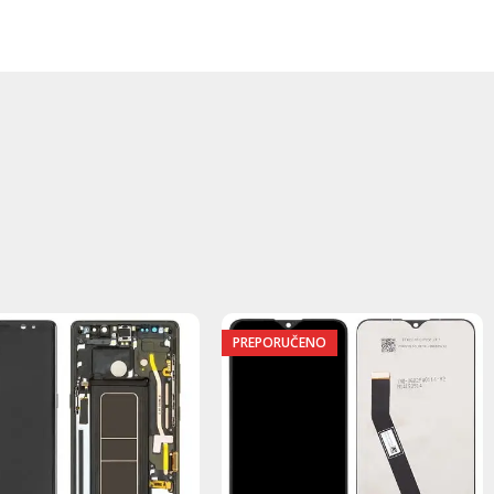
PREPORUČENO