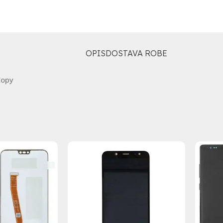
OPIS
DOSTAVA ROBE
Copy