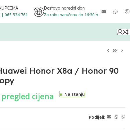
KUPCIMA
Dostava naredni dan
 | 065 534 761
Za robu naručenu do 16:30 h
 Huawei Honor X8a / Honor 90
Copy
a pregled cijena
Na stanju
Podijeli: