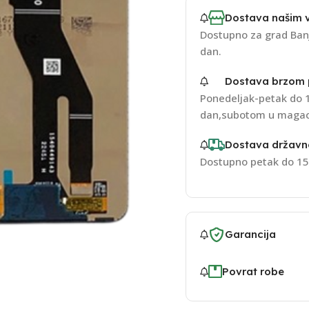
Dostava našim 
Dostupno za grad Banj
dan.
Dostava brzom
Ponedeljak-petak do 1
dan,subotom u magac
Dostava držav
Dostupno petak do 15
Garancija
Povrat robe